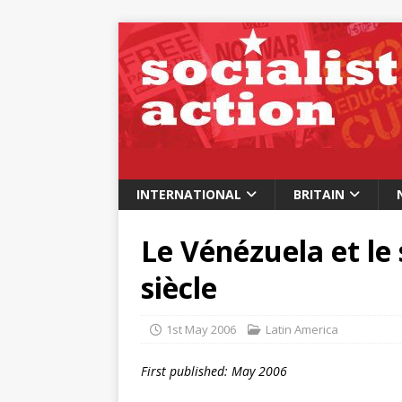
INTERNATIONAL
BRITAIN
Le Vénézuela et le
siècle
1st May 2006
Latin America
First published: May 2006