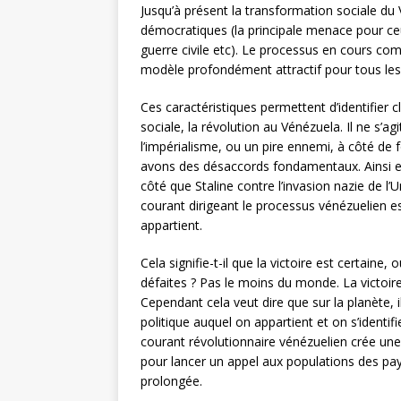
Jusqu’à présent la transformation sociale du
démocratiques (la principale menace pour ceux-
guerre civile etc). Le processus en cours com
modèle profondément attractif pour tous les
Ces caractéristiques permettent d’identifier c
sociale, la révolution au Vénézuela. Il ne s’a
l’impérialisme, ou un pire ennemi, à côté de
avons des désaccords fondamentaux. Ainsi en
côté que Staline contre l’invasion nazie de l’
courant dirigeant le processus vénézuelien es
appartient.
Cela signifie-t-il que la victoire est certain
défaites ? Pas le moins du monde. La victoire 
Cependant cela veut dire que sur la planète,
politique auquel on appartient et on s’identif
courant révolutionnaire vénézuelien crée une 
pour lancer un appel aux populations des 
prolongée.