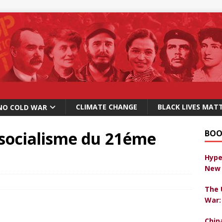
CLIMATE CHANGE
BLACK LIVES MAT
NO COLD WAR
 socialisme du 21éme
BOO
Hype
New 
The 
War:
Chin