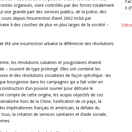
Fac
nt restés organisés, voire contrôlés par des forces totalement
X (
our une grande part des services publics, de la police, des
ours depuis l’insurrection d’avril 2002 inclut par
naire à des couches de plus en plus larges de la société –
Editor
it été une insurrection urbaine la différencie des révolutions
ienne, les révolutions cubaines et yougoslaves étaient
ale – souvent de type prolongé. Elles ont combiné les
se et des révolutions socialistes de façon spécifique : les
ue bourgeoise dans les campagnes qui a fait voler en
a construction d’un pouvoir ouvrier pour détruire le
ent compte de cette origine, les acquis objectifs de ces
érialisme hors de la Chine, l’unification de ce pays, la
es impérialismes français et américain, la défaite du
tous, la création de services sanitaires et d’aide sociale,
mmes.