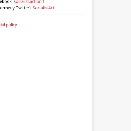
ebook:
socialist.action.1
Formerly Twitter):
SocialistAct
ial policy